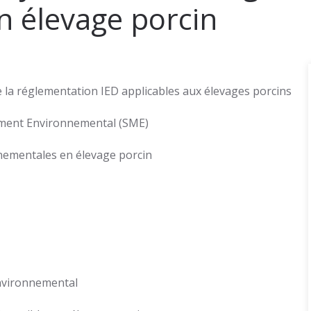
 élevage porcin
la réglementation IED applicables aux élevages porcins
ement Environnemental (SME)
nementales en élevage porcin
nvironnemental