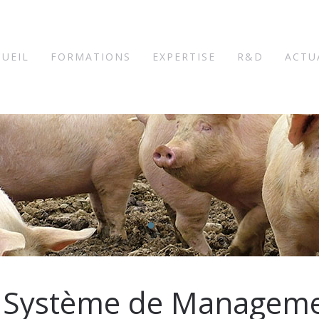
CUEIL
FORMATIONS
EXPERTISE
R&D
ACTU
n Système de Managem