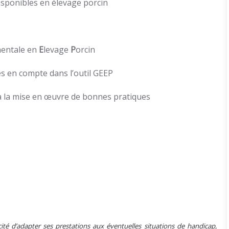
sponibles en élevage porcin
entale en
E
levage
P
orcin
 en compte dans l’outil GEEP
à la mise en œuvre de bonnes pratiques
ité d’adapter ses prestations aux éventuelles situations de handicap,