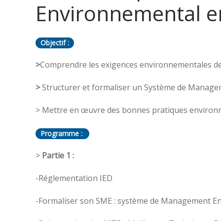
Environnemental en
Objectif :
>
Comprendre les exigences environnementales de 
>
Structurer et formaliser un Système de Manag
> Mettre en œuvre des bonnes pratiques environ
Programme :
>
Partie 1 :
-Réglementation IED
-Formaliser son SME : système de Management E