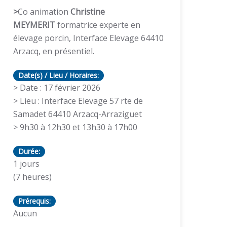
>
Co animation
Christine
MEYMERIT
formatrice experte en
élevage porcin, Interface Elevage 64410
Arzacq, en présentiel.
Date(s) / Lieu / Horaires:
> Date : 17 février 2026
> Lieu : Interface Elevage 57 rte de
Samadet 64410 Arzacq-Arraziguet
> 9h30 à 12h30 et 13h30 à 17h00
Durée:
1 jours
(7 heures)
Prérequis:
Aucun