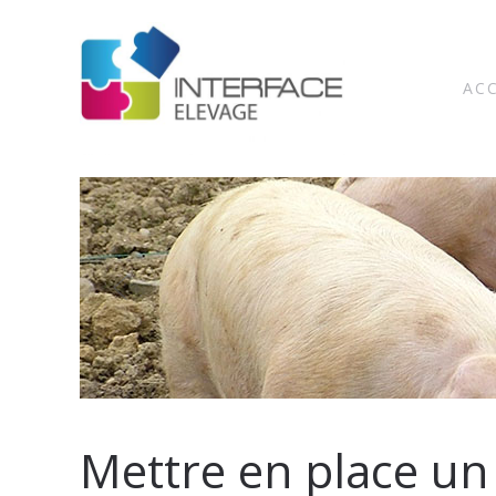
AC
Mettre en place u