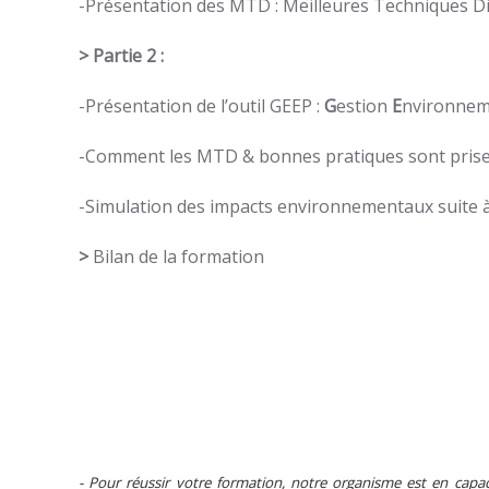
-Présentation des MTD : Meilleures Techniques Di
> Partie 2 :
-Présentation de l’outil GEEP :
G
estion
E
nvironnem
-Comment les MTD & bonnes pratiques sont prises
-Simulation des impacts environnementaux suite 
>
Bilan de la formation
- Pour réussir votre formation, notre organisme est en capac