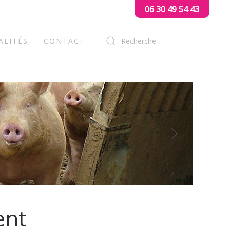
06 30 49 54 43
ALITÉS
CONTACT
ent