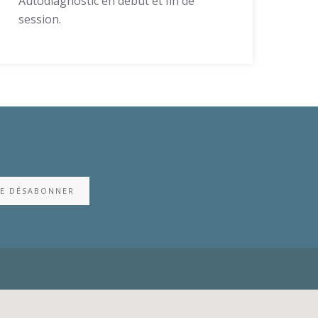
Autodiagnostic en début et fin de
session.