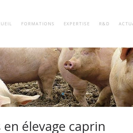
CUEIL
FORMATIONS
EXPERTISE
R&D
ACTU
 en élevage caprin