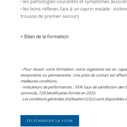
• les pathologies courantes et symptômes associé
• les bons réflexes face à un caprin malade : isolem
trousse de premier secours
> Bilan de la formation
- Pour réussir votre formation, notre organisme est en capac
temporaires ou permanentes. Une prise de contact est effectué
meilleures conditions.
- Indicateurs de performances : 95% taux de satisfaction des b
annoncés, 728 bénéficiaires formés en 2025.
- Les conditions générales d’utilisation (CGU) sont disponibles 
TÉLÉCHARGER LA FICHE