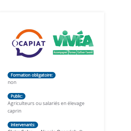
Formation obligatoire:
non
Public:
Agriculteurs ou salariés en élevage
caprin
Intervenants: