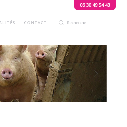
06 30 49 54 43
ALITÉS
CONTACT