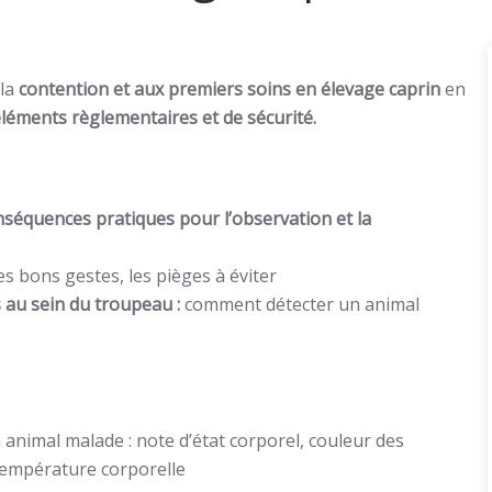
 la
contention et aux premiers soins en élevage caprin
en
léments règlementaires et de sécurité.
nséquences pratiques pour l’observation et la
es bons gestes, les pièges à éviter
 au sein du troupeau :
comment détecter un animal
 animal malade : note d’état corporel, couleur des
température corporelle