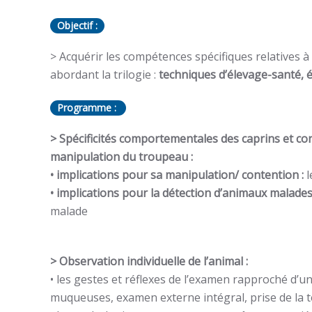
Objectif :
> Acquérir les compétences spécifiques relatives à
abordant la trilogie :
techniques d’élevage-santé, é
Programme :
> Spécificités comportementales des caprins et co
manipulation du troupeau :
• implications pour sa manipulation/ contention :
l
• implications pour la détection d’animaux malades
malade
> Observation individuelle de l’animal :
• les gestes et réflexes de l’examen rapproché d’un
muqueuses, examen externe intégral, prise de la 