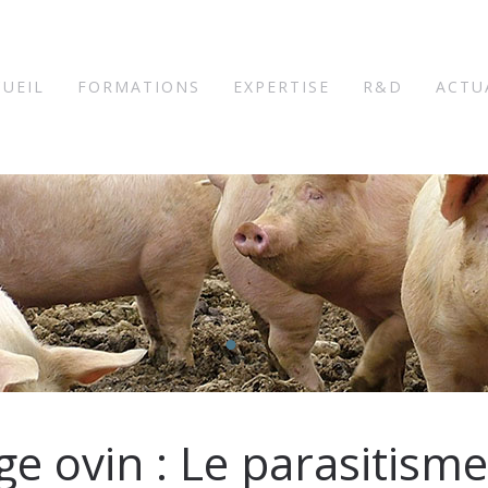
CUEIL
FORMATIONS
EXPERTISE
R&D
ACTU
e ovin : Le parasitisme