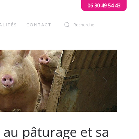
06 30 49 54 43
ALITÉS
CONTACT
 au pâturage et sa