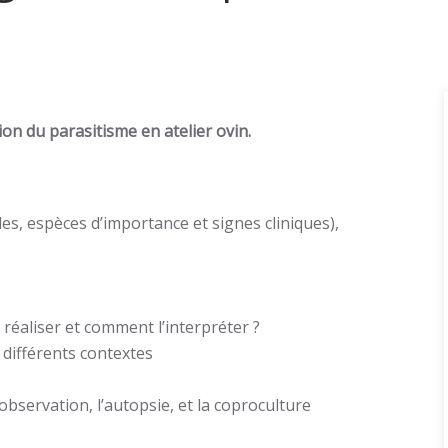
ion du parasitisme en atelier ovin.
les, espèces d’importance et signes cliniques),
 réaliser et comment l’interpréter ?
 différents contextes
’observation, l’autopsie, et la coproculture