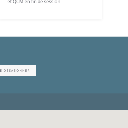
et QCM en fin de session