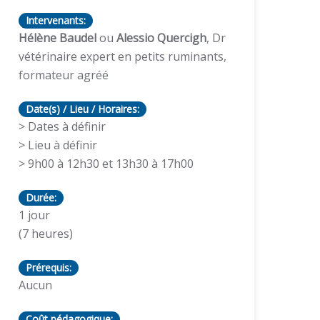
Intervenants:
Hélène Baudel
ou
Alessio Quercigh
, Dr
vétérinaire expert en petits ruminants,
formateur agréé
Date(s) / Lieu / Horaires:
> Dates à définir
> Lieu à définir
> 9h00 à 12h30 et 13h30 à 17h00
Durée:
1 jour
(7 heures)
Prérequis:
Aucun
Coût pédagogique: